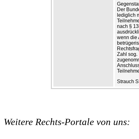
Gegenstan
Der Bunde
lediglich 
Teilnehme
nach § 13
ausdrückli
wenn die 
betrügeris
Rechtsfra
Zahl sog. 
zugenomme
Anschluss
Teilnehme
Strauch S
Weitere Rechts-Portale von uns: