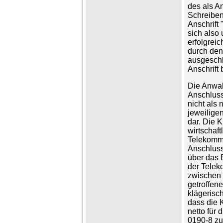
des als A
Schreiben
Anschrift 
sich also
erfolgrei
durch den
ausgeschl
Anschrift 
Die Anwah
Anschluss
nicht als 
jeweilige
dar. Die K
wirtschaft
Telekomm
Anschluss
über das E
der Telek
zwischen 
getroffen
klägerisch
dass die 
netto für
0190-8 zu 