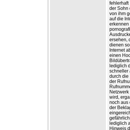
fehlerhaf
der Sohn 
von ihm g
auf die In
erkennen 
pornograf
Ausdrucke
ersehen, 
dienen so
Internet 
einen Hoc
Bildübert
lediglich
schneller 
durch die 
der Rufnu
Rufnummer
Netzwerk 
wird, erg
noch aus 
der Bekla
eingereich
gefährlic
lediglich
Hinweis d