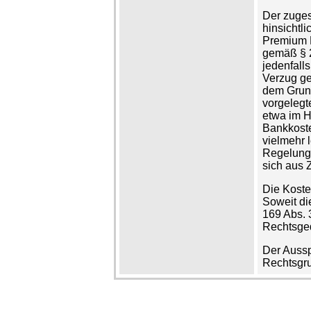
Der zuges
hinsichtl
Premium 
gemäß § 2
jedenfall
Verzug ge
dem Grund
vorgelegt
etwa im Hi
Bankkoste
vielmehr 
Regelung.
sich aus 
Die Koste
Soweit di
169 Abs. 
Rechtsged
Der Ausspr
Rechtsgru