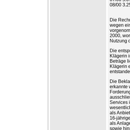
08/00 3.
Die Rechn
wegen ein
vorgenom
2000, wor
Nutzung d
Die entsp
Klägerin 
Beträge l
Klägerin 
entstande
Die Bekla
erkannte 
Forderung
ausschlie
Services 
wesentlich
als Anbiet
16-jährig
als Anlag
sowie hin