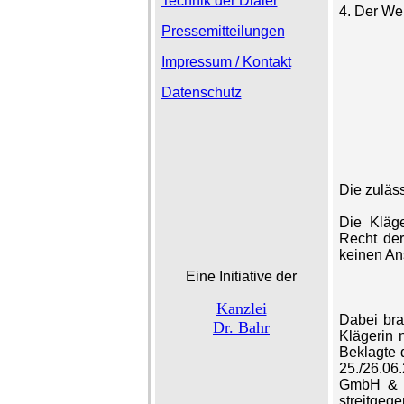
Technik der Dialer
4. Der Wer
Pressemitteilungen
Impressum / Kontakt
Datenschutz
Die zuläss
Die Kläg
Recht de
keinen An
Eine Initiative der
Kanzlei
Dabei brau
Dr. Bahr
Klägerin 
Beklagte 
25./26.06
GmbH & C
streitgeg