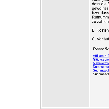
dass die 
gewolltes
bzw. dass
Rufnummer
zu zahlen
B. Kosten
C. Vorläuf
Weitere Re
Affiliate &
Glücksspie
Mehrwertdi
Datenschut
Suchmasch
Suchmasch