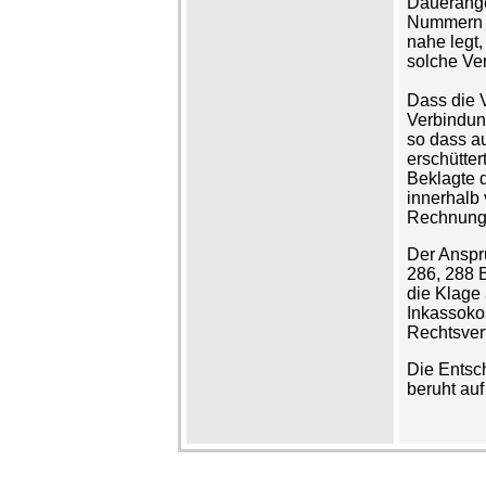
Dauerange
Nummern ü
nahe legt
solche Ve
Dass die V
Verbindung
so dass a
erschütter
Beklagte d
innerhalb
Rechnung 
Der Anspr
286, 288 
die Klage 
Inkassoko
Rechtsver
Die Entsch
beruht auf